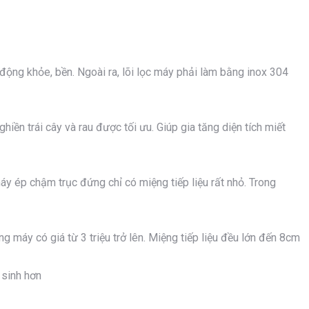
ộng khỏe, bền. Ngoài ra, lõi lọc máy phải làm bằng inox 304
ghiền trái cây và rau được tối ưu. Giúp gia tăng diện tích miết
y ép chậm trục đứng chỉ có miệng tiếp liệu rất nhỏ. Trong
máy có giá từ 3 triệu trở lên. Miệng tiếp liệu đều lớn đến 8cm
 sinh hơn