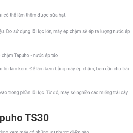
ải có thể làm thêm được sữa hạt.
ệu. Do sử dụng lõi lọc lớn, máy ép chậm sẽ ép ra lượng nước ép
m lõi làm kem. Để làm kem bằng máy ép chậm, bạn cần cho trái
 vào trong phần lõi lọc. Từ đó, máy sẽ nghiền các miếng trái cây
apuho TS30
 cùng xem máy có những ưu nhược điểm nào