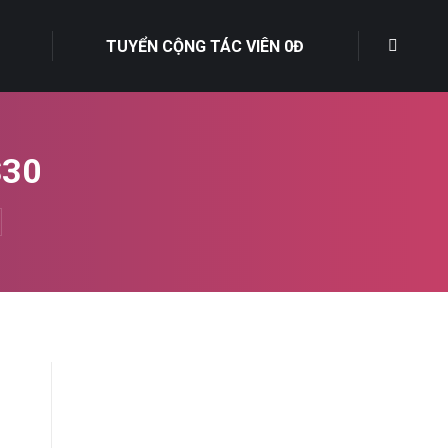
TUYỂN CỘNG TÁC VIÊN 0Đ
S30