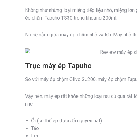
Không như những loại miệng tiếp liệu nhỏ, miệng lớn g
ép chậm Tapuho TS30 trong khoảng 200ml.
Nó sẽ nằm giữa máy ép chậm nhỏ và lớn. Máy nhỏ thì
Trục máy ép Tapuho
So với máy ép chậm Olivo SJ200, máy ép chậm Tapu
Vậy nên, máy ép rất khỏe những loại rau củ quả rất tốt
như
Ổi (có thể ép được ổi nguyên hạt)
Táo
Lựu