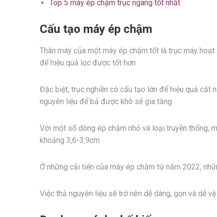
Top 5 máy ép chậm trục ngang tốt nhất
Cấu tạo máy ép chậm
Thân máy của một máy ép chậm tốt là trục máy hoạt đ
để hiệu quả lọc được tốt hơn
Đặc biệt, trục nghiền có cấu tạo lớn để hiệu quả cắt n
nguyên liệu để bả được khô sẽ gia tăng
Với một số dòng ép chậm nhỏ và loại truyền thống, má
khoảng 3,6-3,9cm.
Ở những cải tiến của máy ép chậm từ năm 2022, những 
Việc thả nguyên liệu sẽ trở nên dễ dàng, gọn và dễ vệ