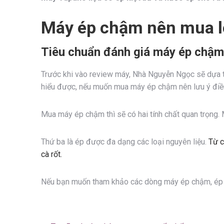
Máy ép chậm nên mua lo
Tiêu chuẩn đánh giá máy ép chậm
Trước khi vào review máy, Nhà Nguyễn Ngọc sẽ dựa 
hiểu được, nếu muốn mua máy ép chậm nên lưu ý điề
Mua máy ép chậm thì sẽ có hai tính chất quan trọng. M
Thứ ba là ép được đa dạng các loại nguyên liệu.
Từ c
cà rốt.
Nếu bạn muốn tham khảo các dòng máy ép chậm, ép ch