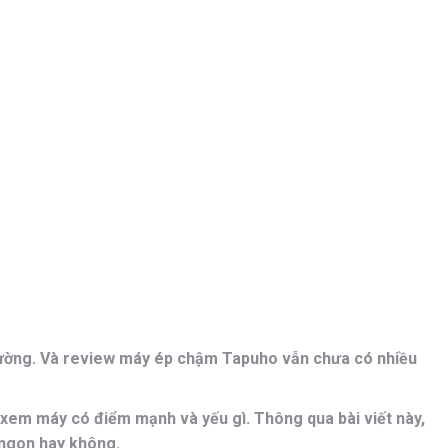
rường. Và review máy ép chậm Tapuho vẫn chưa có nhiều
em máy có điểm mạnh và yếu gì. Thông qua bài viết này,
 ngon hay không.