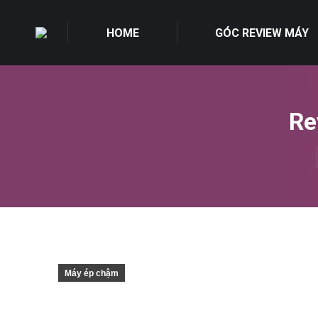
HOME
GÓC REVIEW MÁY
Re
Máy ép chậm