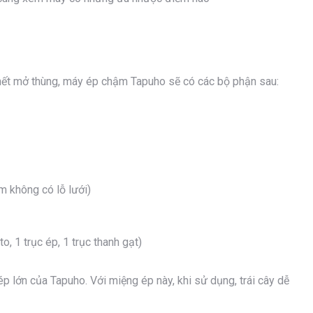
hết mở thùng, máy ép chậm Tapuho sẽ có các bộ phận sau:
em không có lỗ lưới)
o, 1 trục ép, 1 trục thanh gạt)
p lớn của Tapuho. Với miệng ép này, khi sử dụng, trái cây dễ