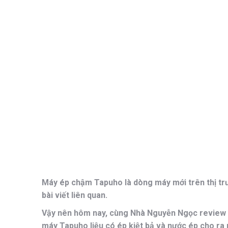
Máy ép chậm Tapuho là dòng máy mới trên thị t
bài viết liên quan.
Vậy nên hôm nay, cùng Nhà Nguyễn Ngọc review x
máy Tapuho liệu có ép kiệt bả và nước ép cho ra