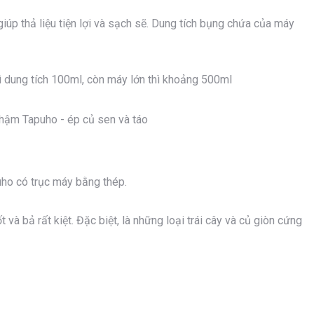
iúp thả liệu tiện lợi và sạch sẽ. Dung tích bụng chứa của máy
 dung tích 100ml, còn máy lớn thì khoảng 500ml
ho có trục máy bằng thép.
 và bả rất kiệt. Đặc biệt, là những loại trái cây và củ giòn cứng