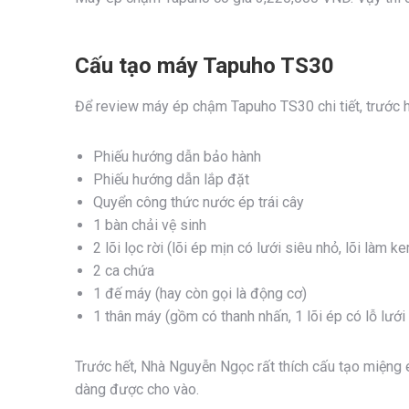
Cấu tạo máy Tapuho TS30
Để review máy ép chậm Tapuho TS30 chi tiết, trước 
Phiếu hướng dẫn bảo hành
Phiếu hướng dẫn lắp đặt
Quyển công thức nước ép trái cây
1 bàn chải vệ sinh
2 lõi lọc rời (lõi ép mịn có lưới siêu nhỏ, lõi làm k
2 ca chứa
1 đế máy (hay còn gọi là động cơ)
1 thân máy (gồm có thanh nhấn, 1 lõi ép có lỗ lưới t
Trước hết, Nhà Nguyễn Ngọc rất thích cấu tạo miệng é
dàng được cho vào.