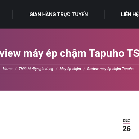
GIAN HÀNG TRỰC TUYẾN
LIÊN HỆ
view máy ép chậm Tapuho T
You are here:
Home
Thiết bị điện gia dụng
Máy ép chậm
Review máy ép chậm Tapuho…
DEC
26