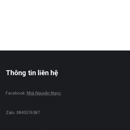
Thông tin liên hệ
Facebook:
Nhà Nguyễn Ngọc
Zalo: 0845576587