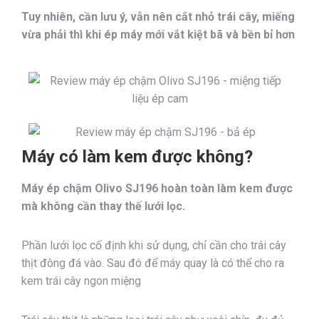
Tuy nhiên, cần lưu ý, vẫn nên cắt nhỏ trái cây, miếng
vừa phải thì khi ép máy mới vắt kiệt bã và bền bỉ hơn
Máy có làm kem được không?
Máy ép chậm Olivo SJ196 hoàn toàn làm kem được
mà không cần thay thế lưới lọc.
Phần lưới lọc cố định khi sử dụng, chỉ cần cho trái cây
thịt đông đá vào. Sau đó để máy quay là có thể cho ra
kem trái cây ngon miệng