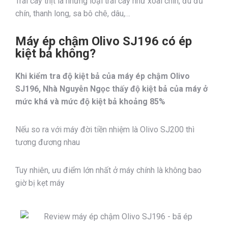
Trái cây thịt là những loại trái cây như xoài chín, đu đủ
chín, thanh long, sa bô chê, dâu,…
Máy ép chậm Olivo SJ196 có ép
kiệt bả không?
Khi kiểm tra độ kiệt bả của máy ép chậm Olivo
SJ196, Nhà Nguyễn Ngọc thấy độ kiệt bả của máy ở
mức khá và mức độ kiệt bả khoảng 85%
Nếu so ra với máy đời tiền nhiệm là Olivo SJ200 thì
tương đương nhau
Tuy nhiên, ưu điểm lớn nhất ở máy chính là không bao
giờ bị kẹt máy