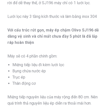
rời để dễ thay thế, ở SJ196 máy chỉ có 1 lưới lọc.
Lưới lọc này 3 tầng kích thước và làm bằng inox 304
Với cấu trúc rút gọn, máy ép chậm Olivo SJ196 dễ
dàng vệ sinh và chỉ mất chưa đầy 5 phút là đã lắp
ráp hoàn thiện
Máy sẽ có 4 phần chính gồm:
Miệng tiếp liệu đi kèm lưới lọc
Bụng chứa nước ép
Trục ép
Thân động cơ
Miệng tiếp nguyên liệu của máy rộng đến 80 cm. Nên
quá trình thả nguyên liệu ép diễn ra thoải mái hơn.