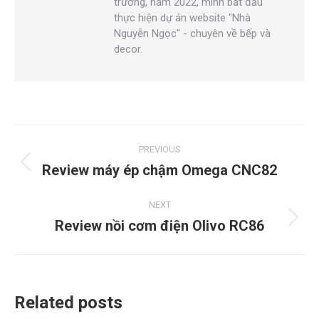
trường, năm 2022, mình bắt đầu
thực hiện dự án website "Nhà
Nguyễn Ngọc" - chuyên về bếp và
decor.
PREVIOUS
Review máy ép chậm Omega CNC82
NEXT
Review nồi cơm điện Olivo RC86
Related posts