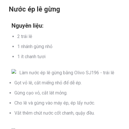
Nước ép lê gừng
Nguyên liệu:
2 trái lê
1 nhánh gừng nhỏ
1 ít chanh tươi
Gọt vỏ lê, cắt miếng nhỏ để dễ ép.
Gừng cạo vỏ, cắt lát mỏng.
Cho lê và gừng vào máy ép, ép lấy nước.
Vắt thêm chút nước cốt chanh, quậy đều.