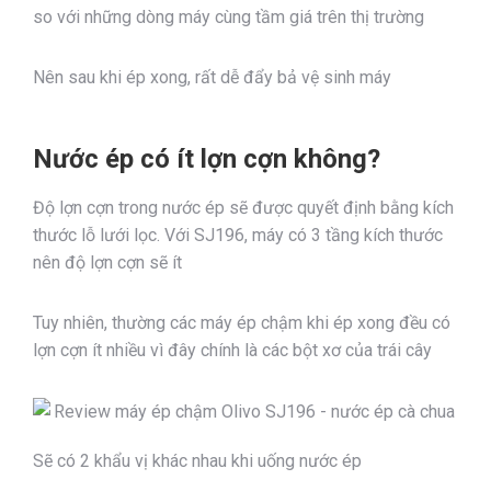
so với những dòng máy cùng tầm giá trên thị trường
Nên sau khi ép xong, rất dễ đẩy bả vệ sinh máy
Nước ép có ít lợn cợn không?
Độ lợn cợn trong nước ép sẽ được quyết định bằng kích
thước lỗ lưới lọc. Với SJ196, máy có 3 tầng kích thước
nên độ lợn cợn sẽ ít
Tuy nhiên, thường các máy ép chậm khi ép xong đều có
lợn cợn ít nhiều vì đây chính là các bột xơ của trái cây
Sẽ có 2 khẩu vị khác nhau khi uống nước ép