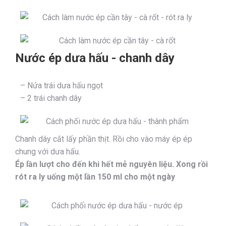
Nước ép dưa hấu - chanh dây
– Nửa trái dưa hấu ngọt
– 2 trái chanh dây
Chanh dây cắt lấy phần thịt. Rồi cho vào máy ép ép
chung với dưa hấu.
Ép lần lượt cho đến khi hết mẻ nguyên liệu. Xong rồi
rót ra ly uống một lần 150 ml cho một ngày