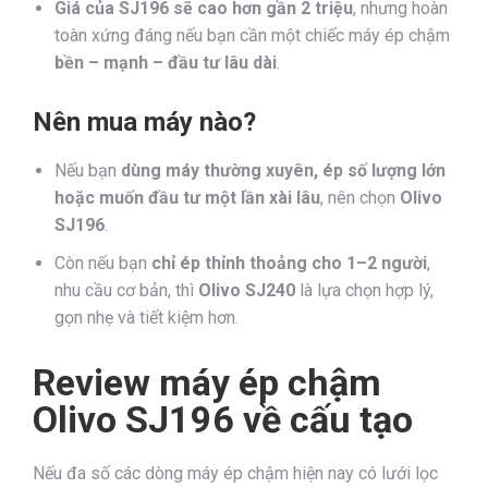
Giá của SJ196 sẽ cao hơn gần 2 triệu
, nhưng hoàn
toàn xứng đáng nếu bạn cần một chiếc máy ép chậm
bền – mạnh – đầu tư lâu dài
.
Nên mua máy nào?
Nếu bạn
dùng máy thường xuyên, ép số lượng lớn
hoặc muốn đầu tư một lần xài lâu
, nên chọn
Olivo
SJ196
.
Còn nếu bạn
chỉ ép thỉnh thoảng cho 1–2 người
,
nhu cầu cơ bản, thì
Olivo SJ240
là lựa chọn hợp lý,
gọn nhẹ và tiết kiệm hơn.
Review máy ép chậm
Olivo SJ196 về cấu tạo
Nếu đa số các dòng máy ép chậm hiện nay có lưới lọc