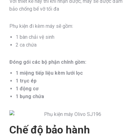
Với thiết kế này thì khi nhận được, máy sẽ được đảm
bảo chống bể vỡ tối đa
Phụ kiện đi kèm máy sẽ gồm:
1 bàn chải vệ sinh
2 ca chứa
Đóng gói các bộ phận chính gồm:
1 miệng tiếp liệu kèm lưới lọc
1 trục ép
1 động cơ
1 bụng chứa
Chế độ bảo hành