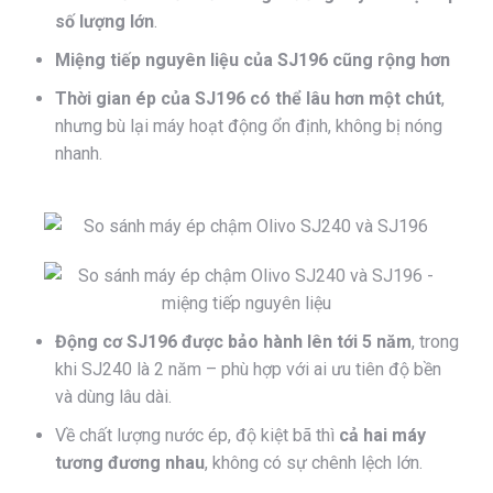
số lượng lớn
.
Miệng tiếp nguyên liệu của SJ196 cũng rộng hơn
Thời gian ép của SJ196 có thể lâu hơn một chút
,
nhưng bù lại máy hoạt động ổn định, không bị nóng
nhanh.
Động cơ SJ196 được bảo hành lên tới 5 năm
, trong
khi SJ240 là 2 năm – phù hợp với ai ưu tiên độ bền
và dùng lâu dài.
Về chất lượng nước ép, độ kiệt bã thì
cả hai máy
tương đương nhau
, không có sự chênh lệch lớn.