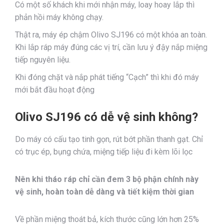
Có một số khách khi mới nhận máy, loay hoay lắp thì
phản hồi máy không chạy.
Thật ra, máy ép chậm Olivo SJ196 có một khóa an toàn.
Khi lắp ráp máy đúng các vị trí, cần lưu ý đậy nắp miệng
tiếp nguyên liệu.
Khi đóng chặt và nắp phát tiếng “Cạch” thì khi đó máy
mới bắt đầu hoạt động
Olivo SJ196 có dễ vệ sinh không?
Do máy có cấu tạo tinh gọn, rút bớt phần thanh gạt. Chỉ
có trục ép, bụng chứa, miệng tiếp liệu đi kèm lõi lọc
Nên khi tháo ráp chỉ cần đem 3 bộ phận chính này
vệ sinh, hoàn toàn dễ dàng và tiết kiệm thời gian
Về phần miệng thoát bả, kích thước cũng lớn hơn 25%