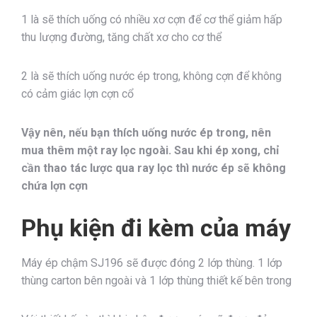
1 là sẽ thích uống có nhiều xơ cợn để cơ thể giảm hấp
thu lượng đường, tăng chất xơ cho cơ thể
2 là sẽ thích uống nước ép trong, không cợn để không
có cảm giác lợn cợn cổ
Vậy nên, nếu bạn thích uống nước ép trong, nên
mua thêm một ray lọc ngoài. Sau khi ép xong, chỉ
cần thao tác lược qua ray lọc thì nước ép sẽ không
chứa lợn cợn
Phụ kiện đi kèm của máy
Máy ép chậm SJ196 sẽ được đóng 2 lớp thùng. 1 lớp
thùng carton bên ngoài và 1 lớp thùng thiết kế bên trong