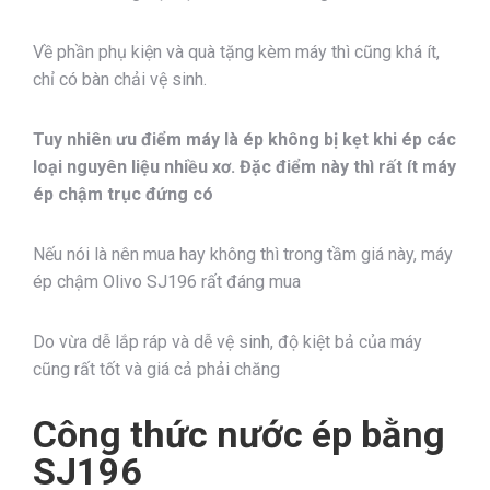
Về phần phụ kiện và quà tặng kèm máy thì cũng khá ít,
chỉ có bàn chải vệ sinh.
Tuy nhiên ưu điểm máy là ép không bị kẹt khi ép các
loại nguyên liệu nhiều xơ. Đặc điểm này thì rất ít máy
ép chậm trục đứng có
Nếu nói là nên mua hay không thì trong tầm giá này, máy
ép chậm Olivo SJ196 rất đáng mua
Do vừa dễ lắp ráp và dễ vệ sinh, độ kiệt bả của máy
cũng rất tốt và giá cả phải chăng
Công thức nước ép bằng
SJ196