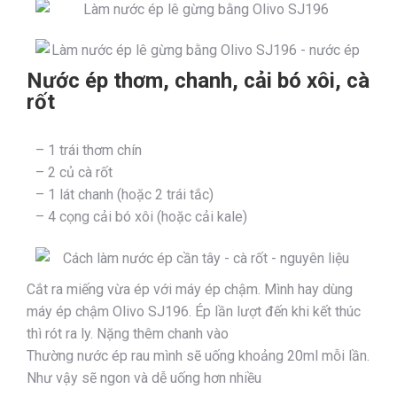
Nước ép thơm, chanh, cải bó xôi, cà
rốt
– 1 trái thơm chín
– 2 củ cà rốt
– 1 lát chanh (hoặc 2 trái tắc)
– 4 cọng cải bó xôi (hoặc cải kale)
Cắt ra miếng vừa ép với máy ép chậm. Mình hay dùng
máy ép chậm Olivo SJ196. Ép lần lượt đến khi kết thúc
thì rót ra ly. Nặng thêm chanh vào
Thường nước ép rau mình sẽ uống khoảng 20ml mỗi lần.
Như vậy sẽ ngon và dễ uống hơn nhiều