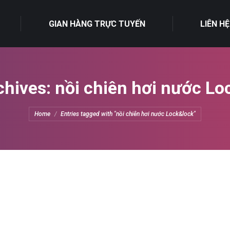
GIAN HÀNG TRỰC TUYẾN
LIÊN HỆ
chives:
nồi chiên hơi nước Lo
You are here:
Home
Entries tagged with "nồi chiên hơi nước Lock&lock"