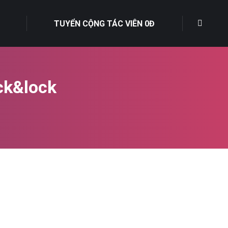
TUYỂN CỘNG TÁC VIÊN 0Đ
ck&lock