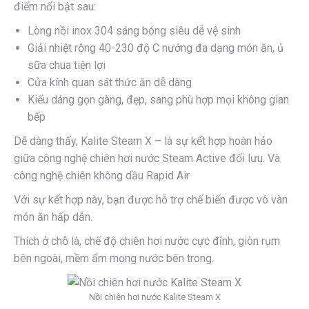
điểm nổi bật sau:
Lòng nồi inox 304 sáng bóng siêu dễ vệ sinh
Giải nhiệt rộng 40-230 độ C nướng đa dạng món ăn, ủ
sữa chua tiện lợi
Cửa kính quan sát thức ăn dễ dàng
Kiểu dáng gọn gàng, đẹp, sang phù hợp mọi không gian
bếp
Dễ dàng thấy, Kalite Steam X – là sự kết hợp hoàn hảo
giữa công nghệ chiên hơi nước Steam Active đối lưu. Và
công nghệ chiên không dầu Rapid Air
Với sự kết hợp này, bạn được hỗ trợ chế biến được vô vàn
món ăn hấp dẫn.
Thích ở chỗ là, chế độ chiên hơi nước cực đỉnh, giòn rụm
bên ngoài, mềm ẩm mọng nước bên trong.
Nồi chiên hơi nước Kalite Steam X