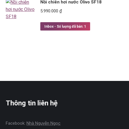
Nồi chiên hơi nước Olivo SF18
5.990.000
₫
Inbox - Số lượng đã bán: 1
Thông tin liên hệ
Facebook:
Nhà Nguyễn Ngọc