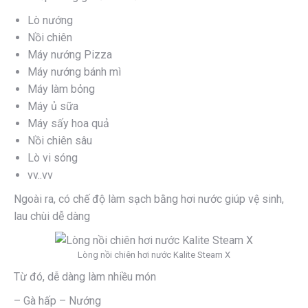
Lò nướng
Nồi chiên
Máy nướng Pizza
Máy nướng bánh mì
Máy làm bỏng
Máy ủ sữa
Máy sấy hoa quả
Nồi chiên sâu
Lò vi sóng
vv..vv
Ngoài ra, có chế độ làm sạch bằng hơi nước giúp vệ sinh,
lau chùi dễ dàng
Lòng nồi chiên hơi nước Kalite Steam X
Từ đó, dễ dàng làm nhiều món
– Gà hấp – Nướng