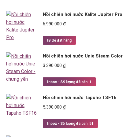
Nồi chiên hơi nước Kalite Jupiter Pro
6.990.000
₫
IB để đặt hàng
Nồi chiên hơi nước Unie Steam Color
3.390.000
₫
Inbox - Số lượng đã bán: 1
Nồi chiên hơi nước Tapuho TSF16
5.390.000
₫
Inbox - Số lượng đã bán: 51