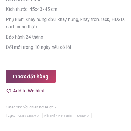
Kích thước: 45x43x45 cm
Phụ kiện: Khay hứng dầu, khay hứng, khay tròn, rack, HDSD,
sách công thức
Bảo hành 24 tháng
Đổi mới trong 10 ngày nếu có lỗi
Inbox đặt hàng
Add to Wishlist
Category:
Nồi chiên hơi nước
Tags:
Kalite Steam X
nồi chiên hơi nước
Steam X