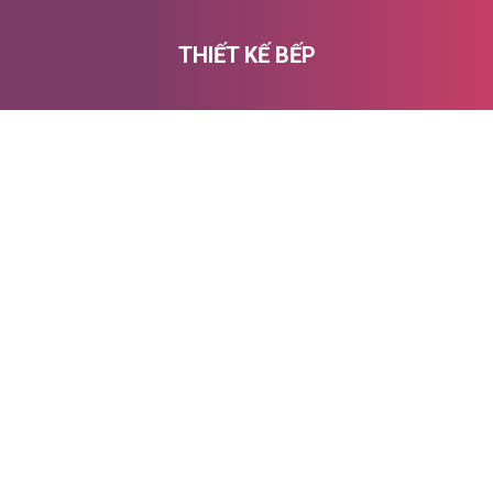
THIẾT KẾ BẾP
You are here: