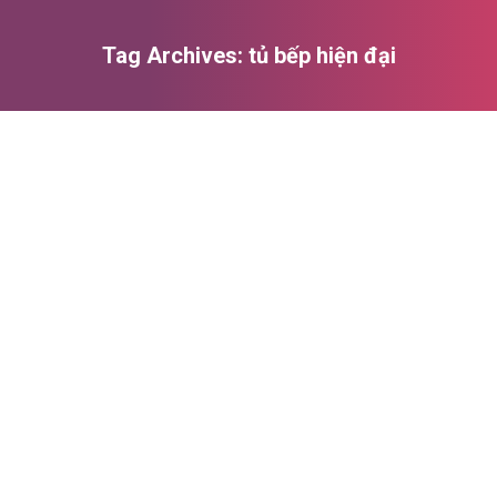
Tag Archives:
tủ bếp hiện đại
You are here: