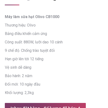
price
price
was:
is:
Máy làm sữa hạt Olivo CB1000
2.890.000 ₫.
2.290.000 ₫.
Thương hiệu: Olivo
Bảng điều khiển cảm ứng
Công suất: 880W, lưỡi dao 10 cánh
9 chế độ. Chống trào tuyệt đối
Hẹn giờ lên tới 12 tiếng
Vệ sinh dễ dàng
Bảo hành: 2 năm
Đổi mới: 10 ngày đầu
Khối lượng: 2,3kg