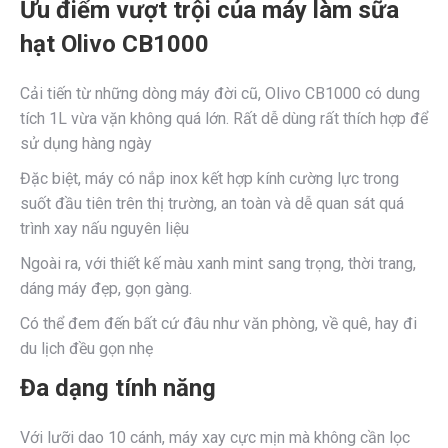
Ưu điểm vượt trội của máy làm sữa
hạt Olivo CB1000
Cải tiến từ những dòng máy đời cũ, Olivo CB1000 có dung
tích 1L vừa vặn không quá lớn. Rất dễ dùng rất thích hợp để
sử dụng hàng ngày
Đặc biệt, máy có nắp inox kết hợp kính cường lực trong
suốt đầu tiên trên thị trường, an toàn và dễ quan sát quá
trình xay nấu nguyên liệu
Ngoài ra, với thiết kế màu xanh mint sang trọng, thời trang,
dáng máy đẹp, gọn gàng.
Có thể đem đến bất cứ đâu như văn phòng, về quê, hay đi
du lịch đều gọn nhẹ
Đa dạng tính năng
Với lưỡi dao 10 cánh, máy xay cực mịn mà không cần lọc