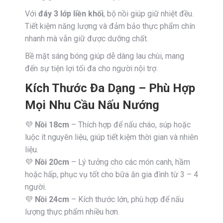
Với
đáy 3 lớp liền khối
, bộ nồi giúp giữ nhiệt đều.
Tiết kiệm năng lượng và đảm bảo thực phẩm chín
nhanh mà vẫn giữ được dưỡng chất.
Bề mặt sáng bóng giúp dễ dàng lau chùi, mang
đến sự tiện lợi tối đa cho người nội trợ.
Kích Thước Đa Dạng – Phù Hợp
Mọi Nhu Cầu Nấu Nướng
💜
Nồi 18cm
– Thích hợp để nấu cháo, súp hoặc
luộc ít nguyên liệu, giúp tiết kiệm thời gian và nhiên
liệu.
💜
Nồi 20cm
– Lý tưởng cho các món canh, hầm
hoặc hấp, phục vụ tốt cho bữa ăn gia đình từ 3 – 4
người.
💜
Nồi 24cm
– Kích thước lớn, phù hợp để nấu
lượng thực phẩm nhiều hơn.