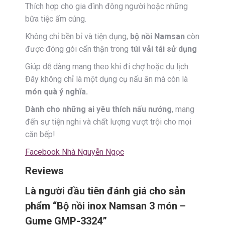
Thích hợp cho gia đình đông người hoặc những
bữa tiệc ấm cúng.
Không chỉ bền bỉ và tiện dụng,
bộ nồi Namsan
còn
được đóng gói cẩn thận trong
túi vải tái sử dụng
Giúp dễ dàng mang theo khi đi chợ hoặc du lịch.
Đây không chỉ là một dụng cụ nấu ăn mà còn là
món quà ý nghĩa.
Dành cho những ai yêu thích nấu nướng
, mang
đến sự tiện nghi và chất lượng vượt trội cho mọi
căn bếp!
Facebook Nhà Nguyễn Ngọc
Reviews
Là người đầu tiên đánh giá cho sản
phẩm “Bộ nồi inox Namsan 3 món –
Gume GMP-3324”