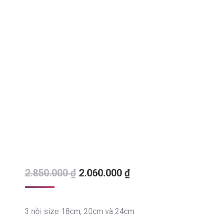
2.850.000
₫
2.060.000
₫
3 nồi size 18cm, 20cm và 24cm