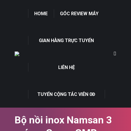
HOME
GÓC REVIEW MÁY
GIAN HÀNG TRỰC TUYẾN
LIÊN HỆ
TUYỂN CỘNG TÁC VIÊN 0Đ
Bộ nồi inox Namsan 3