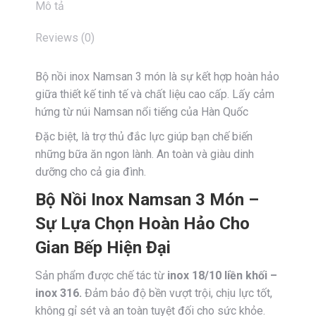
Mô tả
Reviews (0)
Bộ nồi inox Namsan 3 món là sự kết hợp hoàn hảo
giữa thiết kế tinh tế và chất liệu cao cấp. Lấy cảm
hứng từ núi Namsan nổi tiếng của Hàn Quốc
Đặc biệt, là trợ thủ đắc lực giúp bạn chế biến
những bữa ăn ngon lành. An toàn và giàu dinh
dưỡng cho cả gia đình.
Bộ Nồi Inox Namsan 3 Món –
Sự Lựa Chọn Hoàn Hảo Cho
Gian Bếp Hiện Đại
Sản phẩm được chế tác từ
inox 18/10 liền khối –
inox 316.
Đảm bảo độ bền vượt trội, chịu lực tốt,
không gỉ sét và an toàn tuyệt đối cho sức khỏe.