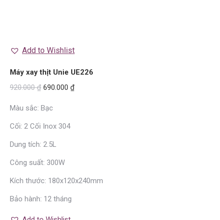
Add to Wishlist
Máy xay thịt Unie UE226
920.000
₫
690.000
₫
Màu sắc: Bạc
Cối: 2 Cối Inox 304
Dung tích: 2.5L
Công suất: 300W
Kích thước: 180x120x240mm
Bảo hành: 12 tháng
Add to Wishlist