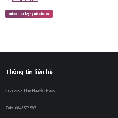
Inbox - Số lượng đã bán: 15
Thông tin liên hệ
Facebook:
Nhà Nguyễn Ngọc
Zalo: 0845576587