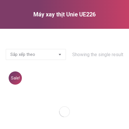
Máy xay thịt Unie UE226
You are here:
Showing the single result
Sale!