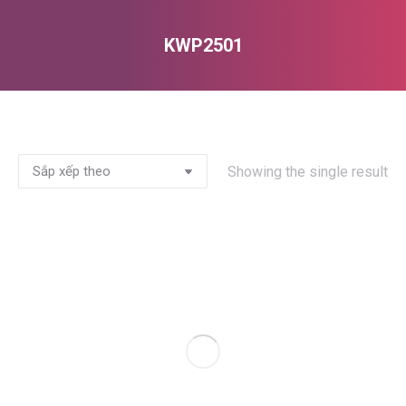
KWP2501
You are here:
Showing the single result