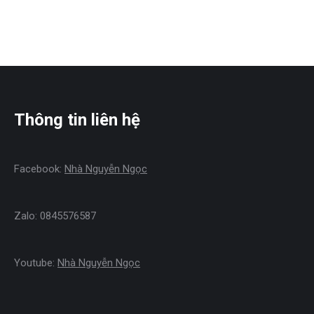
Add to Wishlist
Thông tin liên hệ
Facebook:
Nhà Nguyễn Ngọc
Zalo: 0845576587
Youtube:
Nhà Nguyễn Ngọc