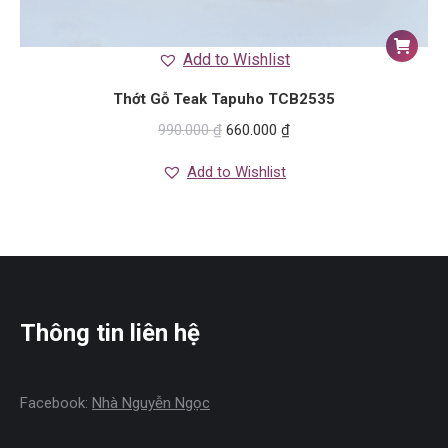
Add to Wishlist
Thớt Gỗ Teak Tapuho TCB2535
990.000
₫
660.000
₫
Add to Wishlist
Thông tin liên hệ
Facebook:
Nhà Nguyễn Ngọc