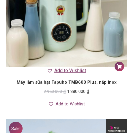
Add to Wishlist
Máy làm sữa hạt Tapuho TMB600 Plus, nắp inox
2.950.000
₫
1.880.000
₫
Add to Wishlist
Sale!