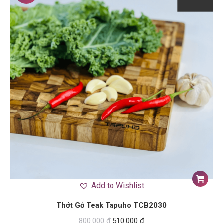
Add to Wishlist
Thớt Gỗ Teak Tapuho TCB2030
800.000
₫
510.000
₫