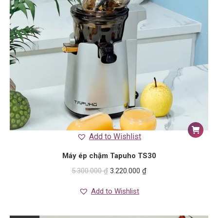
Add to Wishlist
Máy ép chậm Tapuho TS30
5.300.000
₫
3.220.000
₫
Add to Wishlist