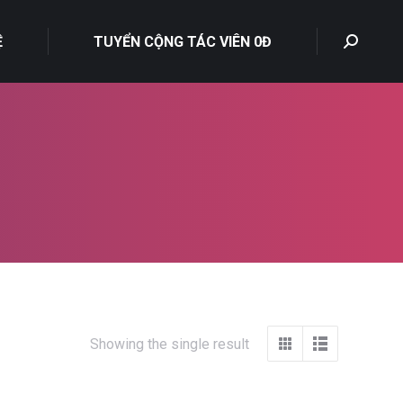
Ệ
TUYỂN CỘNG TÁC VIÊN 0Đ
Showing the single result