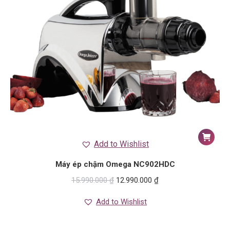
Add to Wishlist
Máy ép chậm Omega NC902HDC
15.990.000
₫
12.990.000
₫
Add to Wishlist