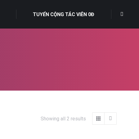
TUYỂN CỘNG TÁC VIÊN 0Đ
Showing all 2 results