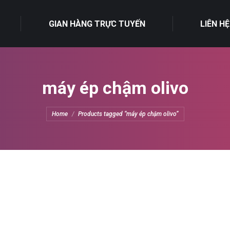
GIAN HÀNG TRỰC TUYẾN
LIÊN HỆ
máy ép chậm olivo
You are here:
Home
Products tagged “máy ép chậm olivo”