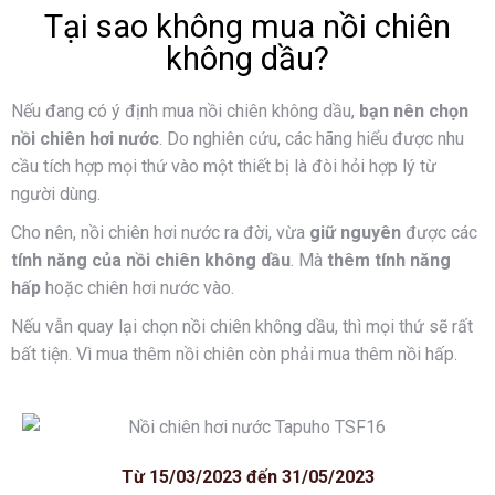
Tại sao không mua nồi chiên
không dầu?
Nếu đang có ý định mua nồi chiên không dầu,
bạn nên chọn
nồi chiên hơi nước
.
Do nghiên cứu, các hãng hiểu được nhu
cầu tích hợp mọi thứ vào một thiết bị là đòi hỏi hợp lý từ
người dùng.
Cho nên, nồi chiên hơi nước ra đời, vừa
giữ nguyên
được các
tính năng của nồi chiên không dầu
. Mà
thêm tính năng
hấp
hoặc chiên hơi nước vào.
Nếu vẫn quay lại chọn nồi chiên không dầu, thì mọi thứ sẽ rất
bất tiện. Vì mua thêm nồi chiên còn phải mua thêm nồi hấp.
Từ 15/03/2023 đến 31/05/2023