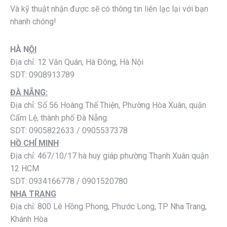
Và kỹ thuật nhận được sẽ có thông tin liên lạc lại với bạn
nhanh chóng!
HÀ N
ỘI
Địa chỉ: 12 Văn Quán, Hà Đông, Hà Nội
SDT: 0908913789
ĐÀ NẴNG:
Địa chỉ: Số 56 Hoàng Thế Thiện, Phường Hòa Xuân, quận
Cẩm Lệ, thành phố Đà Nẵng.
SDT: 0905822633 / 0905537378
HỒ CHÍ MINH
Địa chỉ: 467/10/17 hà huy giáp phường Thạnh Xuân quận
12 HCM
SDT: 0934166778 / 0901520780
NHA TRANG
Địa chỉ: 800 Lê Hồng Phong, Phước Long, TP Nha Trang,
Khánh Hòa