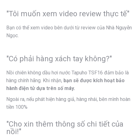
"Tôi muốn xem video review thực tế"
Bạn có thể xem video bên dưới từ review của Nhà Nguyễn
Ngọc.
"Có phải hàng xách tay không?"
Nồi chiên không dầu hơi nước Tapuho TSF16 đảm bảo là
hàng chính hãng. Khi nhận,
bạn sẽ được kích hoạt bảo
hành điện tử dựa trên số máy.
Ngoài ra, nếu phát hiện hàng giả, hàng nhái, bên mình hoàn
tiền 100%
"Cho xin thêm thông số chi tiết của
nồi!"