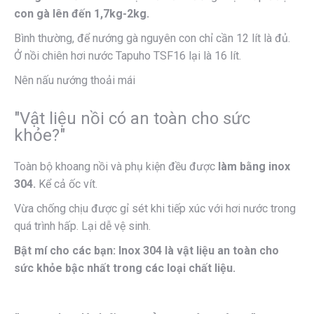
con gà lên đến 1,7kg-2kg.
Bình thường, để nướng gà nguyên con chỉ cần 12 lít là đủ.
Ở nồi chiên hơi nước Tapuho TSF16 lại là 16 lít.
Nên nấu nướng thoải mái
"Vật liệu nồi có an toàn cho sức
khỏe?"
Toàn bộ khoang nồi và phụ kiện đều được
làm bằng inox
304.
Kể cả ốc vít.
Vừa chống chịu được gỉ sét khi tiếp xúc với hơi nước trong
quá trình hấp. Lại dễ vệ sinh.
Bật mí cho các bạn: Inox 304 là vật liệu an toàn cho
sức khỏe bậc nhất trong các loại chất liệu.