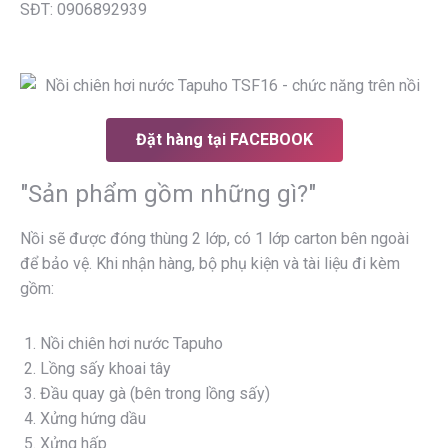
SĐT: 0906892939
Đặt hàng tại FACEBOOK
"Sản phẩm gồm những gì?"
Nồi sẽ được đóng thùng 2 lớp, có 1 lớp carton bên ngoài
để bảo vệ. Khi nhận hàng, bộ phụ kiện và tài liệu đi kèm
gồm:
Nồi chiên hơi nước Tapuho
Lồng sấy khoai tây
Đầu quay gà (bên trong lồng sấy)
Xửng hứng dầu
Xửng hấp