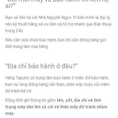
ai?"
Bạn sẽ liên hệ với Nhà Nguyễn Ngọc. Vì bên mình là đại lý,
nên kỹ thuật hãng sẽ ưu tiên và hỗ trợ nhanh qua điện thoại
trong 24h.
Nếu cần sữa chửa bảo hành, bạn chỉ cần đóng hàng gửi
đến trung tâm của hãng.
"Địa chỉ bảo hành ở đâu?"
Hãng Tapuho có trung tâm bảo hành 3 miền. Để bảo hành,
bạn vui lòng đóng hàng cẩn thận, chèn xốp hoặc vải mềm
để tránh bể vỡ.
Đồng thời ghi thông tin gồm
tên, sđt, địa chỉ và tình
trạng máy dán lên cả cối và thân máy để tránh nhầm
máy.