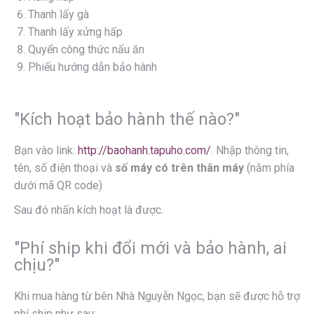
Thanh lấy gà
Thanh lấy xửng hấp
Quyển công thức nấu ăn
Phiếu hướng dẫn bảo hành
"Kích hoạt bảo hành thế nào?"
Bạn vào link:
http://baohanh.tapuho.com/
. Nhập thông tin,
tên, số điện thoại và
số máy có trên thân máy
(nằm phía
dưới mã QR code)
Sau đó nhấn kích hoạt là được.
"Phí ship khi đổi mới và bảo hành, ai
chịu?"
Khi mua hàng từ bên Nhà Nguyễn Ngọc, bạn sẽ được hỗ trợ
phí ship như sau: